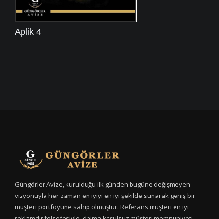
Aplik 4
Güngörler Avize, kurulduğu ilk günden bugüne değişmeyen
vizyonuyla her zaman en iyiyi en iyi şekilde sunarak geniş bir
müşteri portföyüne sahip olmuştur. Referans müşteri en iyi
reklamdır felsefesiyle, daima koşulsuz müşteri memnuniyeti