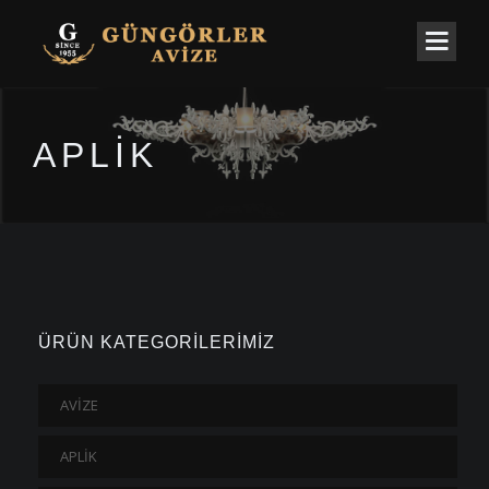
APLİK
ÜRÜN KATEGORİLERİMİZ
AVİZE
APLİK