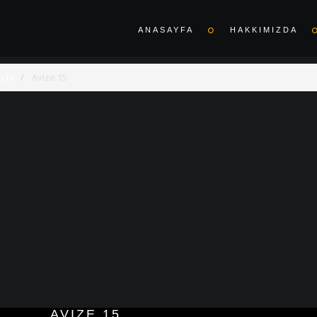
ANASAYFA
HAKKIMIZDA
yfa
Avize 15
AVIZE 15