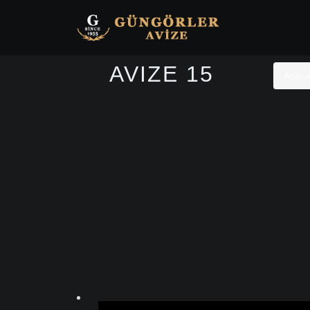
AVIZE 15
Anasa