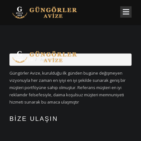
Anasayfa
Avize 18
Güngörler Avize, kurulduğu ilk günden bugüne değişmeyen
vizyonuyla her zaman en iyiyi en iyi şekilde sunarak geniş bir
müşteri portföyüne sahip olmuştur. Referans müşteri en iyi
reklamdır felsefesiyle, daima koşulsuz müşteri memnuniyeti
hizmeti sunarak bu amaca ulaşmıştır
BİZE ULAŞIN