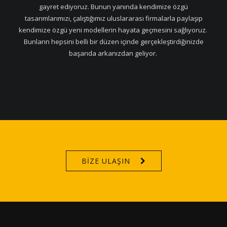
gayret ediyoruz. Bunun yanında kendimize özgü
tasarımlarımızı, çalıştığımız uluslararası firmalarla paylaşıp
kendimize özgü yeni modellerin hayata geçmesini sağlıyoruz.
Bunların hepsini belli bir düzen içinde gerçekleştirdiğinizde
başarıda arkanızdan geliyor.
BİZE ULAŞIN