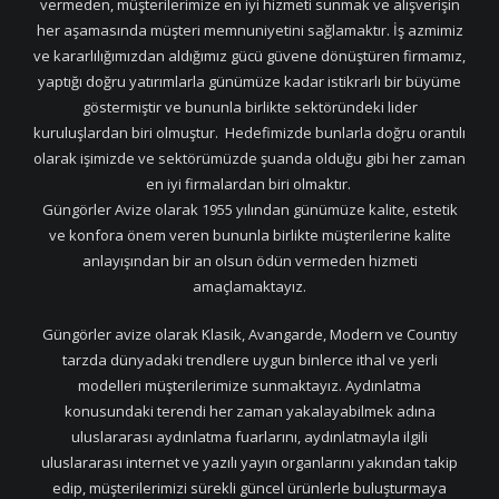
vermeden, müşterilerimize en iyi hizmeti sunmak ve alışverişin
her aşamasında müşteri memnuniyetini sağlamaktır. İş azmimiz
ve kararlılığımızdan aldığımız gücü güvene dönüştüren firmamız,
yaptığı doğru yatırımlarla günümüze kadar istikrarlı bir büyüme
göstermiştir ve bununla birlikte sektöründeki lider
kuruluşlardan biri olmuştur. Hedefimizde bunlarla doğru orantılı
olarak işimizde ve sektörümüzde şuanda olduğu gibi her zaman
en iyi firmalardan biri olmaktır.
Güngörler Avize olarak 1955 yılından günümüze kalite, estetik
ve konfora önem veren bununla birlikte müşterilerine kalite
anlayışından bir an olsun ödün vermeden hizmeti
amaçlamaktayız.
Güngörler avize olarak Klasik, Avangarde, Modern ve Countıy
tarzda dünyadaki trendlere uygun binlerce ithal ve yerli
modelleri müşterilerimize sunmaktayız. Aydınlatma
konusundaki terendi her zaman yakalayabilmek adına
uluslararası aydınlatma fuarlarını, aydınlatmayla ilgili
uluslararası internet ve yazılı yayın organlarını yakından takip
edip, müşterilerimizi sürekli güncel ürünlerle buluşturmaya